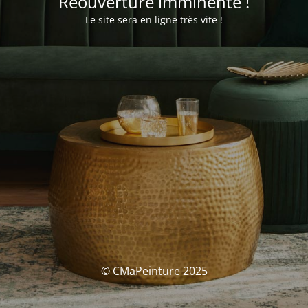
Réouverture imminente !
Le site sera en ligne très vite !
© CMaPeinture 2025