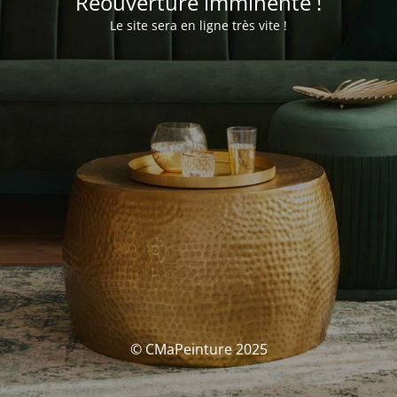
Réouverture imminente !
Le site sera en ligne très vite !
© CMaPeinture 2025