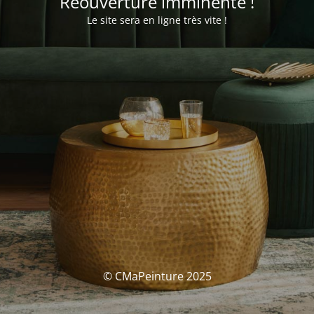
Réouverture imminente !
Le site sera en ligne très vite !
© CMaPeinture 2025