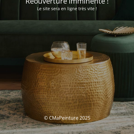
Réouverture imminente !
Le site sera en ligne très vite !
© CMaPeinture 2025