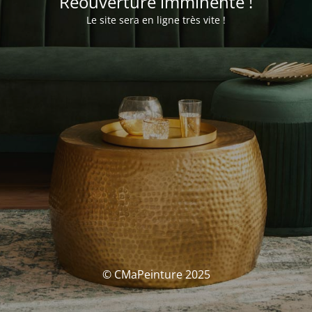
Réouverture imminente !
Le site sera en ligne très vite !
© CMaPeinture 2025