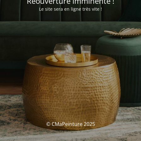
Réouverture imminente !
Le site sera en ligne très vite !
© CMaPeinture 2025