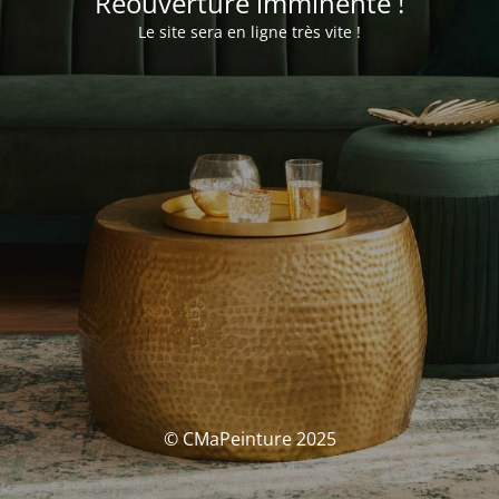
Réouverture imminente !
Le site sera en ligne très vite !
© CMaPeinture 2025