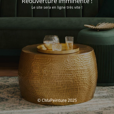
Réouverture imminente !
Le site sera en ligne très vite !
© CMaPeinture 2025