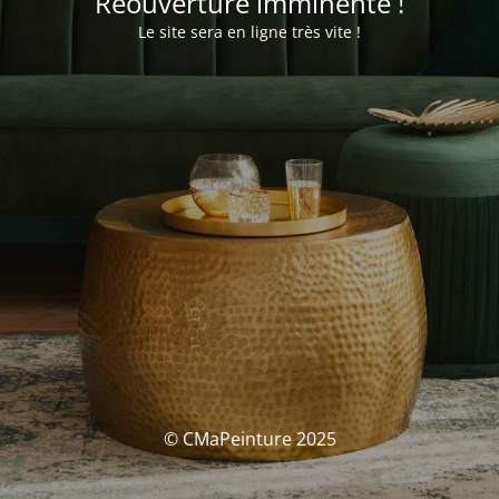
Réouverture imminente !
Le site sera en ligne très vite !
© CMaPeinture 2025