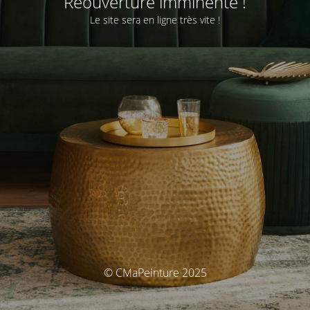
Réouverture imminente !
Le site sera en ligne très vite !
© CMaPeinture 2025