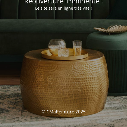
Réouverture imminente !
Le site sera en ligne très vite !
© CMaPeinture 2025