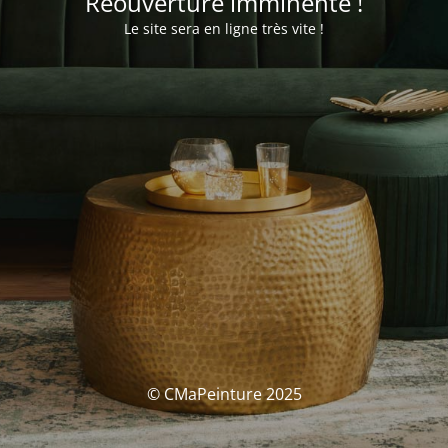
Réouverture imminente !
Le site sera en ligne très vite !
© CMaPeinture 2025