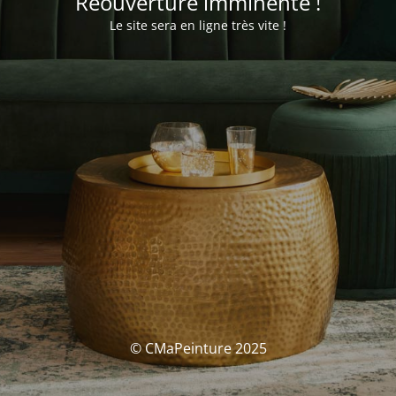
Réouverture imminente !
Le site sera en ligne très vite !
© CMaPeinture 2025