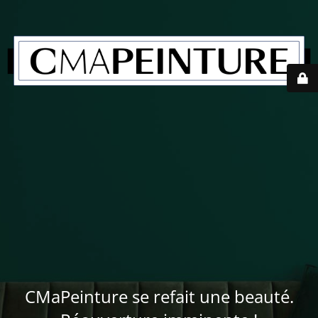
CMaPeinture se refait une beauté.