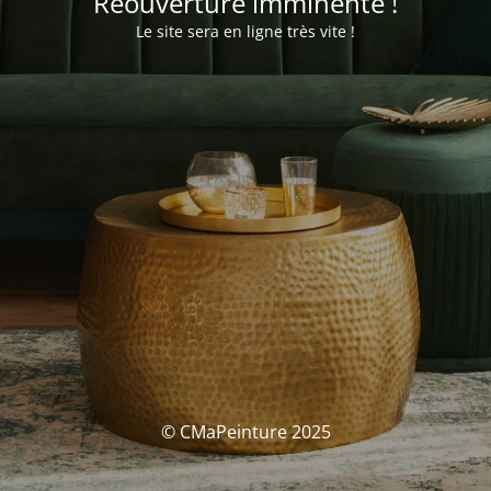
Réouverture imminente !
Le site sera en ligne très vite !
© CMaPeinture 2025