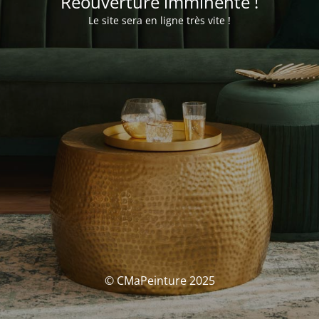
Réouverture imminente !
Le site sera en ligne très vite !
© CMaPeinture 2025