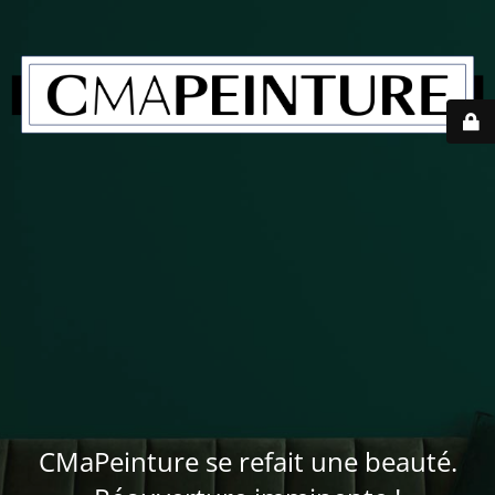
CMaPeinture se refait une beauté.