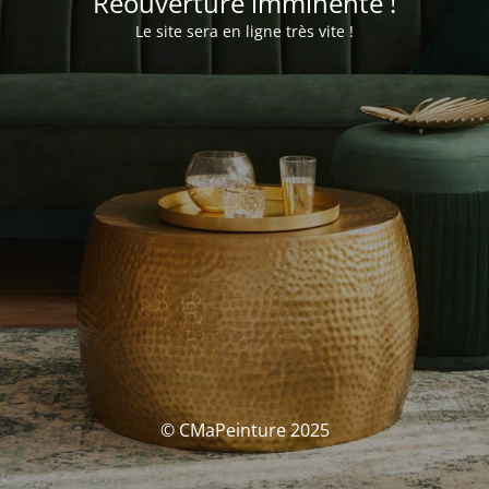
Réouverture imminente !
Le site sera en ligne très vite !
© CMaPeinture 2025