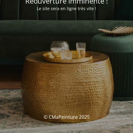
Réouverture imminente !
Le site sera en ligne très vite !
© CMaPeinture 2025