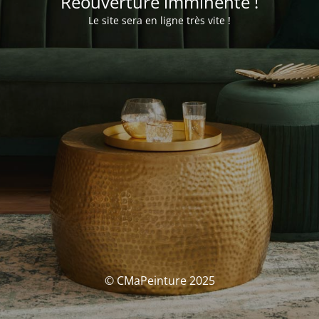
Réouverture imminente !
Le site sera en ligne très vite !
© CMaPeinture 2025