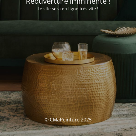
Réouverture imminente !
Le site sera en ligne très vite !
© CMaPeinture 2025