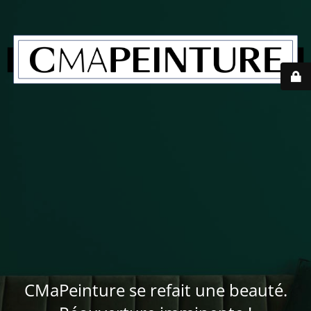
CMaPeinture se refait une beauté.