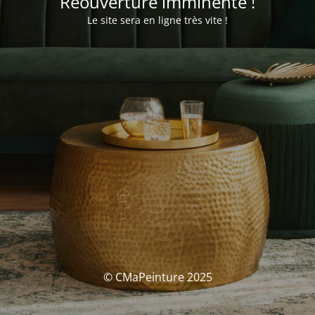
Réouverture imminente !
Le site sera en ligne très vite !
© CMaPeinture 2025