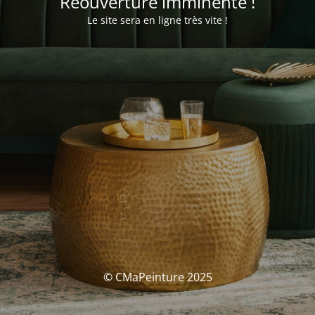
Réouverture imminente !
Le site sera en ligne très vite !
© CMaPeinture 2025