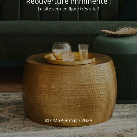
Réouverture imminente !
Le site sera en ligne très vite !
© CMaPeinture 2025