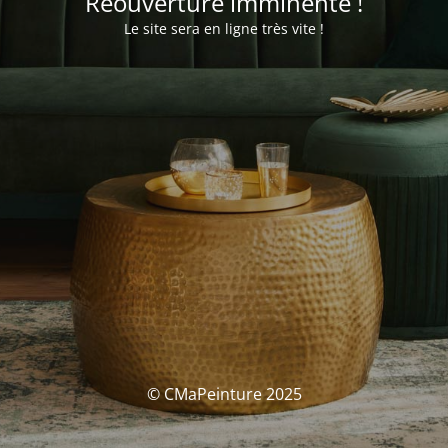
Réouverture imminente !
Le site sera en ligne très vite !
© CMaPeinture 2025