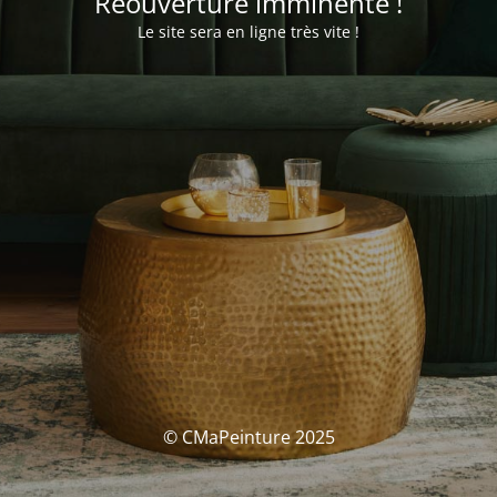
Réouverture imminente !
Le site sera en ligne très vite !
© CMaPeinture 2025