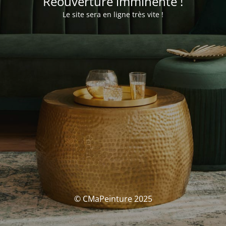
Réouverture imminente !
Le site sera en ligne très vite !
© CMaPeinture 2025