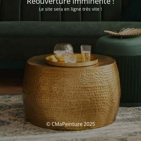
Réouverture imminente !
Le site sera en ligne très vite !
© CMaPeinture 2025