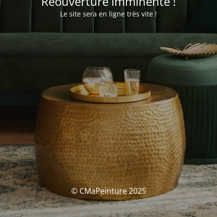
Réouverture imminente !
Le site sera en ligne très vite !
© CMaPeinture 2025