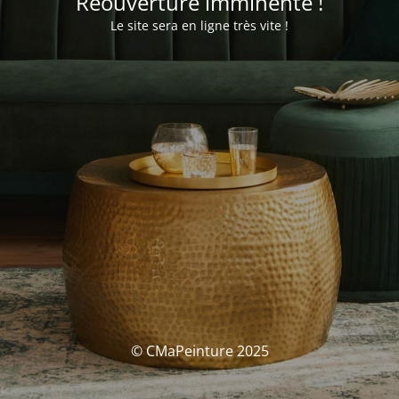
Réouverture imminente !
Le site sera en ligne très vite !
© CMaPeinture 2025