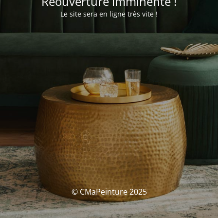
Réouverture imminente !
Le site sera en ligne très vite !
© CMaPeinture 2025