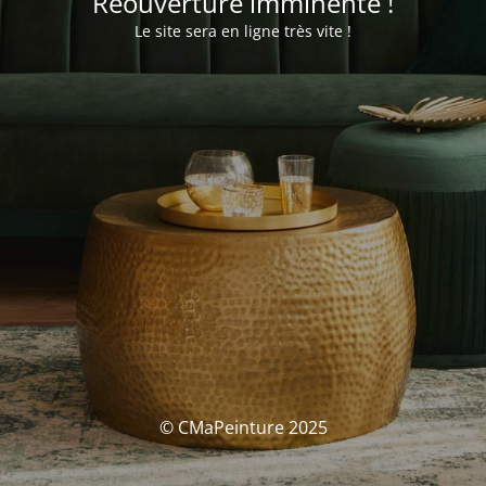
Réouverture imminente !
Le site sera en ligne très vite !
© CMaPeinture 2025