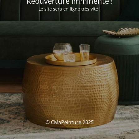
Réouverture imminente !
Le site sera en ligne très vite !
© CMaPeinture 2025