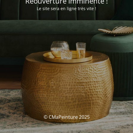
Réouverture imminente !
Le site sera en ligne très vite !
© CMaPeinture 2025