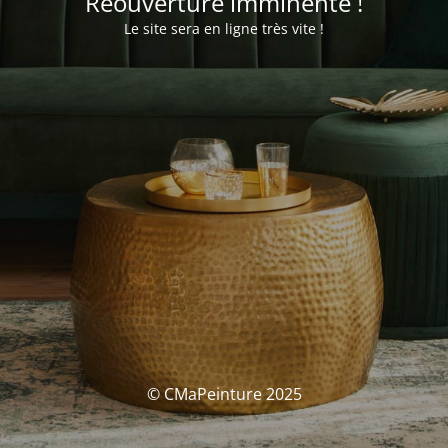
Réouverture imminente !
Le site sera en ligne très vite !
© CMaPeinture 2025