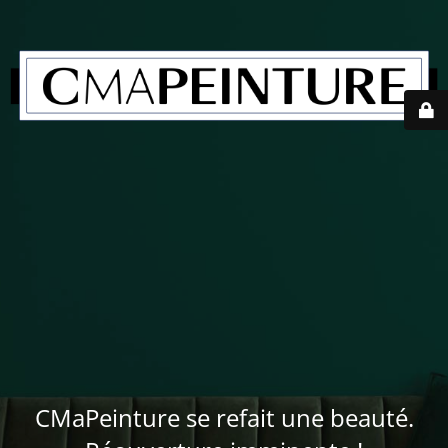
CMaPeinture se refait une beauté.