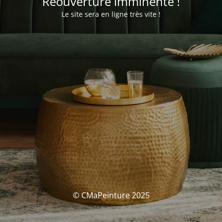
Réouverture imminente !
Le site sera en ligne très vite !
© CMaPeinture 2025