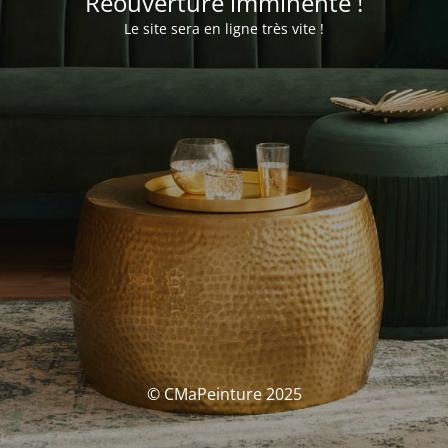
Réouverture imminente !
Le site sera en ligne très vite !
© CMaPeinture 2025