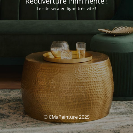
Réouverture imminente !
Le site sera en ligne très vite !
© CMaPeinture 2025