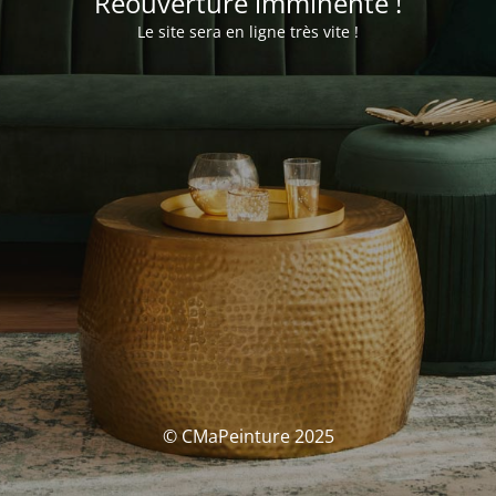
Réouverture imminente !
Le site sera en ligne très vite !
© CMaPeinture 2025