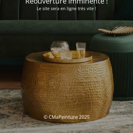
Réouverture imminente !
Le site sera en ligne très vite !
© CMaPeinture 2025