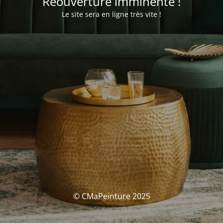
Réouverture imminente !
Le site sera en ligne très vite !
© CMaPeinture 2025