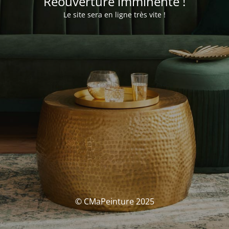
Réouverture imminente !
Le site sera en ligne très vite !
© CMaPeinture 2025